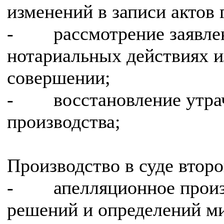
изменений в записи актов 
- рассмотрение заявлен
нотариальных действиях ил
совершении;
- восстановление утрач
производства;
Производство в суде втор
- апелляционное произв
решений и определений м