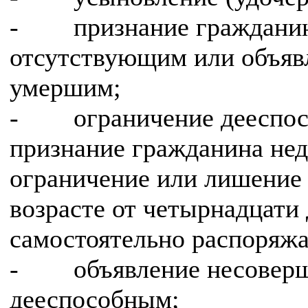
- признание гражданина
отсутствующим или объяв
умершим;
- ограничение дееспосо
признание гражданина не
ограничение или лишение
возрасте от четырнадцати 
самостоятельно распоряжа
- объявление несоверш
дееспособным;