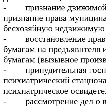
- признание движимой 
признание права муниципа
бесхозяйную недвижимую
- восстановление прав 
бумагам на предъявителя
бумагам (вызывное произв
- принудительная госпи
психиатрический стациона
психиатрическое освидете
- рассмотрение дел о в